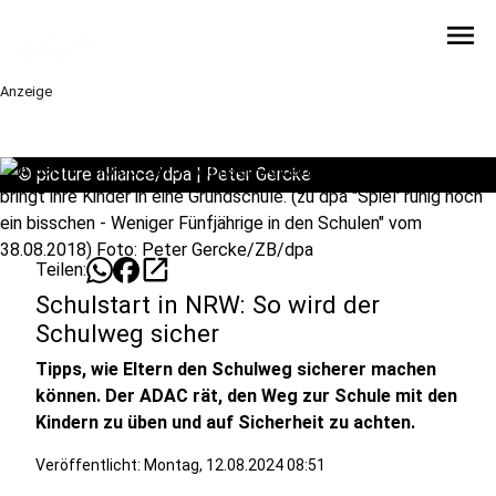
menu
Anzeige
©
picture alliance/dpa | Peter Gercke
open_in_new
Teilen:
Schulstart in NRW: So wird der
Schulweg sicher
Tipps, wie Eltern den Schulweg sicherer machen
können. Der ADAC rät, den Weg zur Schule mit den
Kindern zu üben und auf Sicherheit zu achten.
Veröffentlicht:
Montag, 12.08.2024 08:51