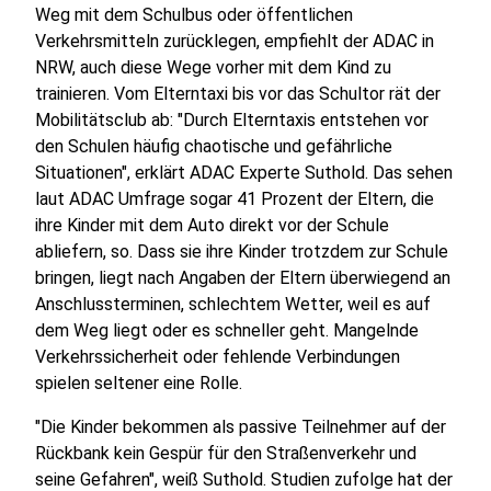
Weg mit dem Schulbus oder öffentlichen
Verkehrsmitteln zurücklegen, empfiehlt der ADAC in
NRW, auch diese Wege vorher mit dem Kind zu
trainieren. Vom Elterntaxi bis vor das Schultor rät der
Mobilitätsclub ab: "Durch Elterntaxis entstehen vor
den Schulen häufig chaotische und gefährliche
Situationen", erklärt ADAC Experte Suthold. Das sehen
laut ADAC Umfrage sogar 41 Prozent der Eltern, die
ihre Kinder mit dem Auto direkt vor der Schule
abliefern, so. Dass sie ihre Kinder trotzdem zur Schule
bringen, liegt nach Angaben der Eltern überwiegend an
Anschlussterminen, schlechtem Wetter, weil es auf
dem Weg liegt oder es schneller geht. Mangelnde
Verkehrssicherheit oder fehlende Verbindungen
spielen seltener eine Rolle.
"Die Kinder bekommen als passive Teilnehmer auf der
Rückbank kein Gespür für den Straßenverkehr und
seine Gefahren", weiß Suthold. Studien zufolge hat der