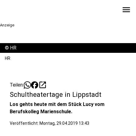
menu
Anzeige
©
HR
HR
open_in_new
Teilen:
Schultheatertage in Lippstadt
Los gehts heute mit dem Stück Lucy vom
Berufskolleg Marienschule.
Veröffentlicht:
Montag, 29.04.2019 13:43