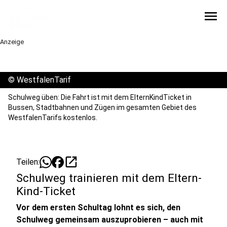
menu
Anzeige
©
WestfalenTarif
Schulweg üben: Die Fahrt ist mit dem ElternKindTicket in
Bussen, Stadtbahnen und Zügen im gesamten Gebiet des
WestfalenTarifs kostenlos.
open_in_new
Teilen:
Schulweg trainieren mit dem Eltern-
Kind-Ticket
Vor dem ersten Schultag lohnt es sich, den
Schulweg gemeinsam auszuprobieren – auch mit