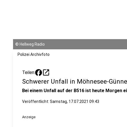
©
Hellweg Radio
Polizei Archivfoto
open_in_new
Teilen:
Schwerer Unfall in Möhnesee-Günn
Bei einem Unfall auf der B516 ist heute Morgen
Veröffentlicht:
Samstag, 17.07.2021 09:43
Anzeige