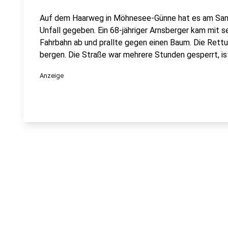
Auf dem Haarweg in Möhnesee-Günne hat es am Sam
Unfall gegeben. Ein 68-jähriger Arnsberger kam mit 
Fahrbahn ab und prallte gegen einen Baum. Die Rettu
bergen. Die Straße war mehrere Stunden gesperrt, ist
Anzeige