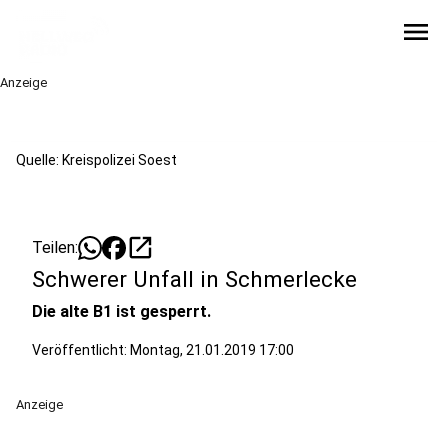
menu
Anzeige
Quelle: Kreispolizei Soest
open_in_new
Teilen:
Schwerer Unfall in Schmerlecke
Die alte B1 ist gesperrt.
Veröffentlicht:
Montag, 21.01.2019 17:00
Anzeige