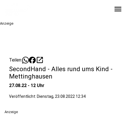
menu
Anzeige
open_in_new
Teilen:
SecondHand - Alles rund ums Kind -
Mettinghausen
27.08.22 - 12 Uhr
Veröffentlicht:
Dienstag, 23.08.2022 12:34
Anzeige