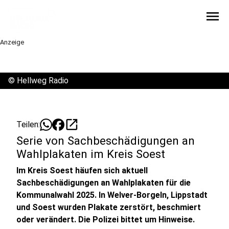
menu
Anzeige
©
Hellweg Radio
open_in_new
Teilen:
Serie von Sachbeschädigungen an
Wahlplakaten im Kreis Soest
Im Kreis Soest häufen sich aktuell
Sachbeschädigungen an Wahlplakaten für die
Kommunalwahl 2025. In Welver-Borgeln, Lippstadt
und Soest wurden Plakate zerstört, beschmiert
oder verändert. Die Polizei bittet um Hinweise.