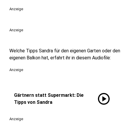
Anzeige
Anzeige
Welche Tipps Sandra für den eigenen Garten oder den
eigenen Balkon hat, erfahrt ihr in diesem Audiofile:
Anzeige
play_circle
Gärtnern statt Supermarkt: Die
Tipps von Sandra
Anzeige