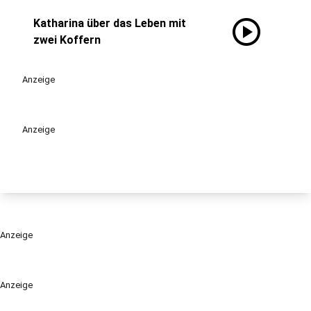
play_circle
Katharina über das Leben mit
zwei Koffern
Anzeige
Anzeige
Anzeige
Anzeige