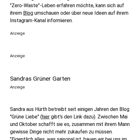
"Zero-Waste"-Leben erfahren möchte, kann sich auf
ihrem
Blog
umschauen oder über neue Ideen auf ihrem
Instagram-Kanal informieren.
Anzeige
Anzeige
Sandras Grüner Garten
Anzeige
Sandra aus Hürth betreibt seit einigen Jahren den Blog
"Grüne Liebe" (
hier
gibt's den Link dazu). Zwischen Mai
und Oktober schafft sie es, zusammen mit ihrem Mann
gewisse Dinge nicht mehr zukaufen zu müssen.
"Eigentlich alles, was saisonal ist, bauen wir bei uns im