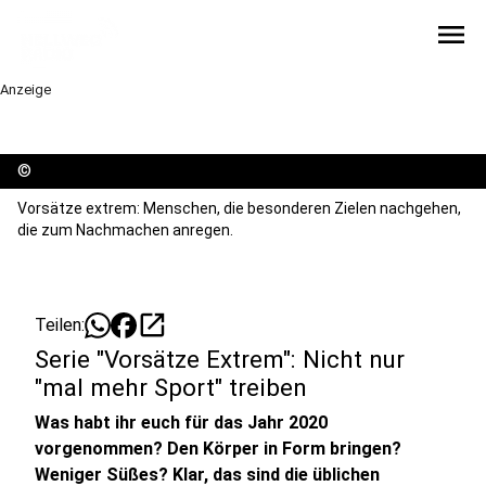
menu
Anzeige
©
Vorsätze extrem: Menschen, die besonderen Zielen nachgehen,
die zum Nachmachen anregen.
open_in_new
Teilen:
Serie "Vorsätze Extrem": Nicht nur
"mal mehr Sport" treiben
Was habt ihr euch für das Jahr 2020
vorgenommen? Den Körper in Form bringen?
Weniger Süßes? Klar, das sind die üblichen