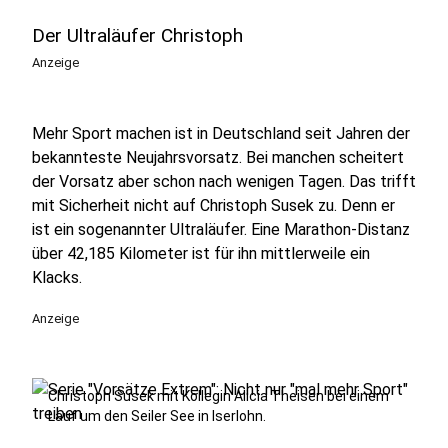
Der Ultraläufer Christoph
Anzeige
Mehr Sport machen ist in Deutschland seit Jahren der
bekannteste Neujahrsvorsatz. Bei manchen scheitert
der Vorsatz aber schon nach wenigen Tagen. Das trifft
mit Sicherheit nicht auf Christoph Susek zu. Denn er
ist ein sogenannter Ultraläufer. Eine Marathon-Distanz
über 42,185 Kilometer ist für ihn mittlerweile ein
Klacks.
Anzeige
Christoph Susek mit Kollegin Alicia Theisen bei einem
Lauf um den Seiler See in Iserlohn.