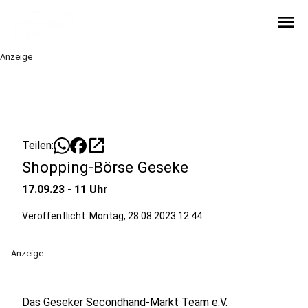
menu
Anzeige
open_in_new
Teilen:
Shopping-Börse Geseke
17.09.23 - 11 Uhr
Veröffentlicht:
Montag, 28.08.2023 12:44
Anzeige
Das Geseker Secondhand-Markt Team e.V.