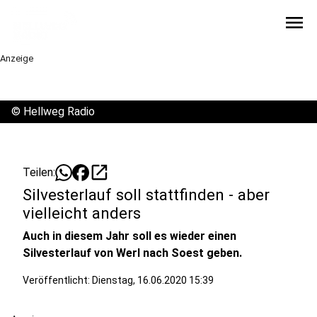
menu
Anzeige
©
Hellweg Radio
open_in_new
Teilen:
Silvesterlauf soll stattfinden - aber
vielleicht anders
Auch in diesem Jahr soll es wieder einen
Silvesterlauf von Werl nach Soest geben.
Veröffentlicht:
Dienstag, 16.06.2020 15:39