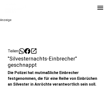
menu
Anzeige
open_in_new
Teilen:
"Silvesternachts-Einbrecher"
geschnappt
Die Polizei hat mutmaßliche Einbrecher
festgenommen, die für eine Reihe von Einbrüchen
an Silvester in Anröchte verantwortlich sein soll.