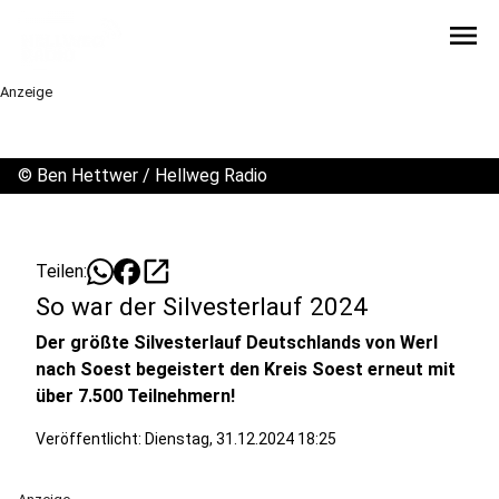
menu
Anzeige
©
Ben Hettwer / Hellweg Radio
open_in_new
Teilen:
So war der Silvesterlauf 2024
Der größte Silvesterlauf Deutschlands von Werl
nach Soest begeistert den Kreis Soest erneut mit
über 7.500 Teilnehmern!
Veröffentlicht:
Dienstag, 31.12.2024 18:25