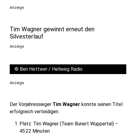
Anzeige
Tim Wagner gewinnt erneut den
Silvesterlauf
Anzeige
©
Ben Hettwer / Hellweg Radio
Anzeige
Der Vorjahressieger
Tim Wagner
konnte seinen Titel
erfolgreich verteidigen.
Platz: Tim Wagner (Team Bunert Wuppertal) –
45:22 Minuten