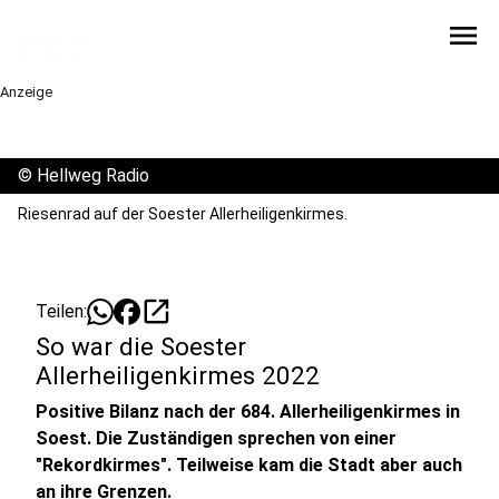
menu
Anzeige
©
Hellweg Radio
Riesenrad auf der Soester Allerheiligenkirmes.
open_in_new
Teilen:
So war die Soester
Allerheiligenkirmes 2022
Positive Bilanz nach der 684. Allerheiligenkirmes in
Soest. Die Zuständigen sprechen von einer
"Rekordkirmes". Teilweise kam die Stadt aber auch
an ihre Grenzen.