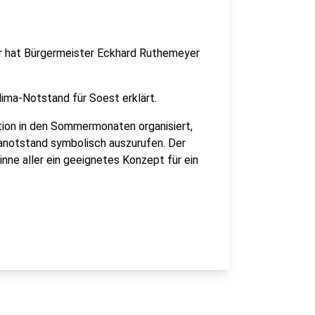
r hat Bürgermeister Eckhard Ruthemeyer
ima-Notstand für Soest erklärt.
tion in den Sommermonaten organisiert,
manotstand symbolisch auszurufen. Der
nne aller ein geeignetes Konzept für ein