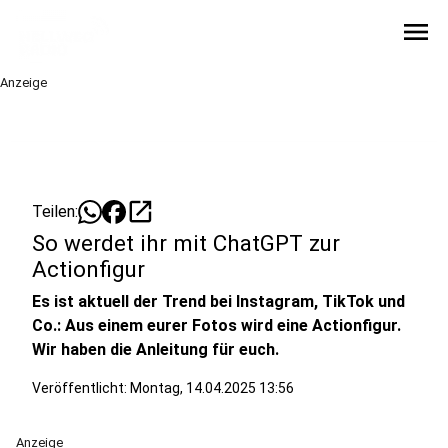
menu
Anzeige
open_in_new
Teilen:
So werdet ihr mit ChatGPT zur
Actionfigur
Es ist aktuell der Trend bei Instagram, TikTok und
Co.: Aus einem eurer Fotos wird eine Actionfigur.
Wir haben die Anleitung für euch.
Veröffentlicht:
Montag, 14.04.2025 13:56
Anzeige