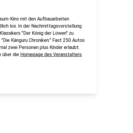
rsum-Kino mit den Aufbauarbeiten
lich los. In der Nachmittagsvorstellung
lassikers "Der König der Löwen" zu
 "Die Känguru Chroniken." Fast 250 Autos
mal zwei Personen plus Kinder erlaubt.
e über die
Homepage des Veranstalters
.