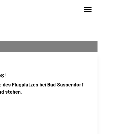
menu
s!
des Flugplatzes bei Bad Sassendorf
nd stehen.