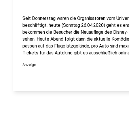
Seit Donnerstag waren die Organisatoren vom Unive
beschäftigt, heute (Sonntag 26.04.2020) geht es end
bekommen die Besucher die Neuauflage des Disney-K
sehen. Heute Abend folgt dann die aktuelle Komödie
passen auf das Flugplatzgelände, pro Auto sind maxi
Tickets für das Autokino gibt es ausschließlich onlin
Anzeige