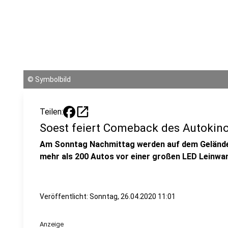
©
Symbolbild
open_in_new
Teilen:
Soest feiert Comeback des Autokino
Am Sonntag Nachmittag werden auf dem Gelände 
mehr als 200 Autos vor einer großen LED Leinwa
Veröffentlicht:
Sonntag, 26.04.2020 11:01
Anzeige