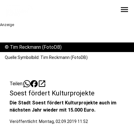
menu
Anzeige
©
Tim Reckmann (FotoDB)
Quelle:Symbolbild: Tim Reckmann (FotoDB)
open_in_new
Teilen:
Soest fördert Kulturprojekte
Die Stadt Soest fördert Kulturprojekte auch im
nächsten Jahr wieder mit 15.000 Euro.
Veröffentlicht:
Montag, 02.09.2019 11:52