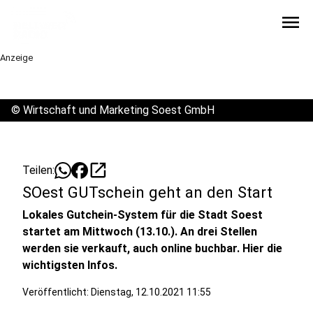
menu
Anzeige
©
Wirtschaft und Marketing Soest GmbH
open_in_new
Teilen:
SOest GUTschein geht an den Start
Lokales Gutchein-System für die Stadt Soest
startet am Mittwoch (13.10.). An drei Stellen
werden sie verkauft, auch online buchbar. Hier die
wichtigsten Infos.
Veröffentlicht:
Dienstag, 12.10.2021 11:55