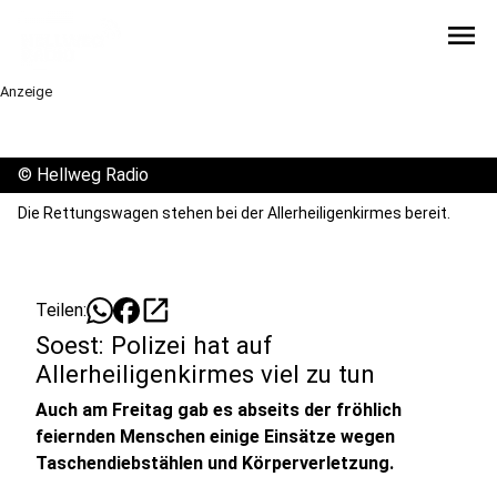
menu
Anzeige
©
Hellweg Radio
Die Rettungswagen stehen bei der Allerheiligenkirmes bereit.
open_in_new
Teilen:
Soest: Polizei hat auf
Allerheiligenkirmes viel zu tun
Auch am Freitag gab es abseits der fröhlich
feiernden Menschen einige Einsätze wegen
Taschendiebstählen und Körperverletzung.