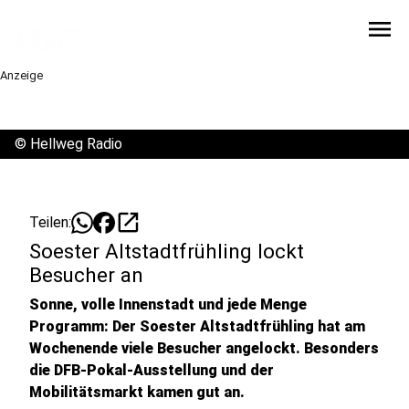
menu
Anzeige
©
Hellweg Radio
open_in_new
Teilen:
Soester Altstadtfrühling lockt
Besucher an
Sonne, volle Innenstadt und jede Menge
Programm: Der Soester Altstadtfrühling hat am
Wochenende viele Besucher angelockt. Besonders
die DFB-Pokal-Ausstellung und der
Mobilitätsmarkt kamen gut an.