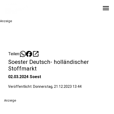
menu
Anzeige
open_in_new
Teilen:
Soester Deutsch- holländischer
Stoffmarkt
02.03.2024 Soest
Veröffentlicht:
Donnerstag, 21.12.2023 13:44
Anzeige