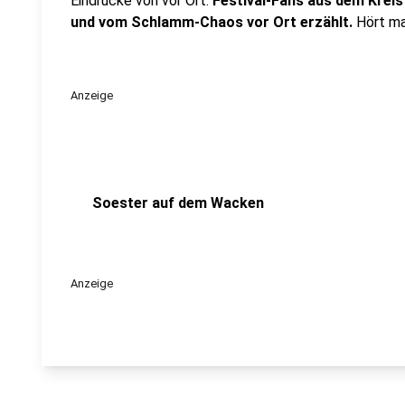
Eindrücke von vor Ort:
Festival-Fans aus dem Kreis
und vom Schlamm-Chaos vor Ort erzählt.
Hört mal
Anzeige
Soester auf dem Wacken
Anzeige