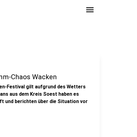
menu
lamm-Chaos Wacken
n-Festival gilt aufgrund des Wetters
Fans aus dem Kreis Soest haben es
t und berichten über die Situation vor