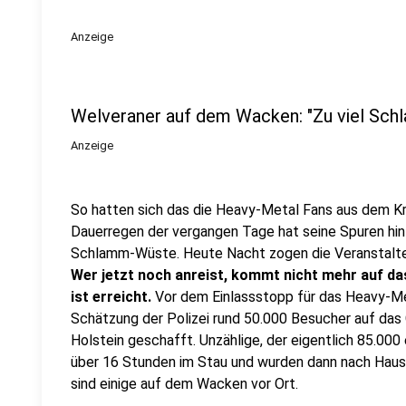
Anzeige
Welveraner auf dem Wacken: "Zu viel Sch
Anzeige
So hatten sich das die Heavy-Metal Fans aus dem Kre
Dauerregen der vergangen Tage hat seine Spuren hint
Schlamm-Wüste. Heute Nacht zogen die Veranstalte
Wer jetzt noch anreist, kommt nicht mehr auf da
ist erreicht.
Vor dem Einlassstopp für das Heavy-M
Schätzung der Polizei rund 50.000 Besucher auf das
Holstein geschafft. Unzählige, der eigentlich 85.00
über 16 Stunden im Stau und wurden dann nach Haus
sind einige auf dem Wacken vor Ort.