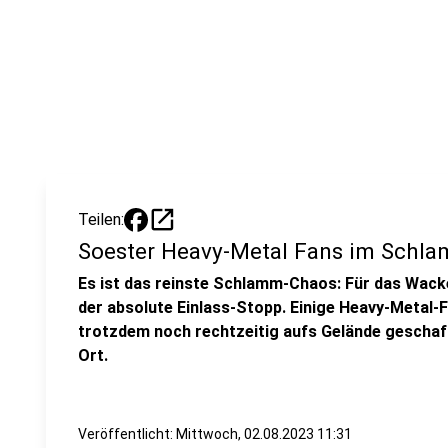
open_in_new
Teilen:
Soester Heavy-Metal Fans im Sch
Es ist das reinste Schlamm-Chaos: Für das Wacke
der absolute Einlass-Stopp. Einige Heavy-Metal-
trotzdem noch rechtzeitig aufs Gelände geschaff
Ort.
Veröffentlicht:
Mittwoch, 02.08.2023 11:31