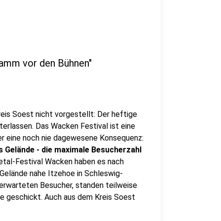
lamm vor den Bühnen"
is Soest nicht vorgestellt: Der heftige
erlassen. Das Wacken Festival ist eine
r eine noch nie dagewesene Konsequenz:
s Gelände - die maximale Besucherzahl
etal-Festival Wacken haben es nach
 Gelände nahe Itzehoe in Schleswig-
0 erwarteten Besucher, standen teilweise
e geschickt. Auch aus dem Kreis Soest