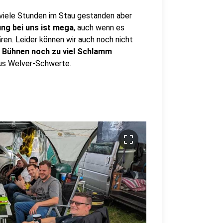
viele Stunden im Stau gestanden aber
ng bei uns ist mega
, auch wenn es
en. Leider können wir auch noch nicht
n Bühnen noch zu viel Schlamm
aus Welver-Schwerte.
crop_free