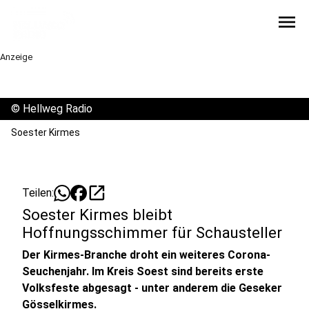
menu
Anzeige
©
Hellweg Radio
Soester Kirmes
open_in_new
Teilen:
Soester Kirmes bleibt
Hoffnungsschimmer für Schausteller
Der Kirmes-Branche droht ein weiteres Corona-
Seuchenjahr. Im Kreis Soest sind bereits erste
Volksfeste abgesagt - unter anderem die Geseker
Gösselkirmes.