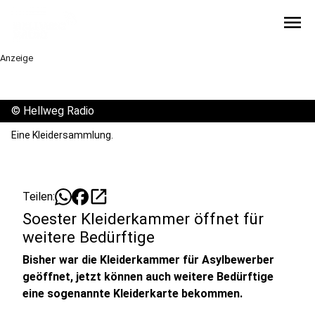
menu
Anzeige
©
Hellweg Radio
Eine Kleidersammlung.
open_in_new
Teilen:
Soester Kleiderkammer öffnet für
weitere Bedürftige
Bisher war die Kleiderkammer für Asylbewerber
geöffnet, jetzt können auch weitere Bedürftige
eine sogenannte Kleiderkarte bekommen.