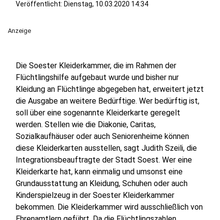
Veröffentlicht:
Dienstag, 10.03.2020 14:34
Anzeige
Die Soester Kleiderkammer, die im Rahmen der
Flüchtlingshilfe aufgebaut wurde und bisher nur
Kleidung an Flüchtlinge abgegeben hat, erweitert jetzt
die Ausgabe an weitere Bedürftige. Wer bedürftig ist,
soll über eine sogenannte Kleiderkarte geregelt
werden. Stellen wie die Diakonie, Caritas,
Sozialkaufhäuser oder auch Seniorenheime können
diese Kleiderkarten ausstellen, sagt Judith Szeili, die
Integrationsbeauftragte der Stadt Soest. Wer eine
Kleiderkarte hat, kann einmalig und umsonst eine
Grundausstattung an Kleidung, Schuhen oder auch
Kinderspielzeug in der Soester Kleiderkammer
bekommen. Die Kleiderkammer wird ausschließlich von
Ehrenamtlern geführt. Da die Flüchtlingszahlen