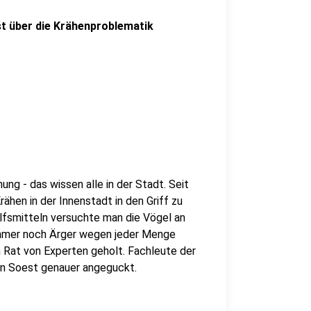
st über die Krähenproblematik
ng - das wissen alle in der Stadt. Seit
hen in der Innenstadt in den Griff zu
lfsmitteln versuchte man die Vögel an
mmer noch Ärger wegen jeder Menge
 Rat von Experten geholt. Fachleute der
 in Soest genauer angeguckt.