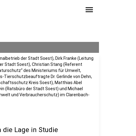
menu
albetrieb der Stadt Soest), Dirk Franke (Leitung
r Stadt Soest), Christian Stang (Referent
naturschutz“ des Ministeriums für Umwelt,
-Tierschutzbeauftragte Dr. Gerlinde von Dehn,
chaftsschutz Kreis Soest), Matthias Abel
in (Ratsbüro der Stadt Soest) und Michael
mwelt und Verbraucherschutz) im Clarenbach-
 die Lage in Studie