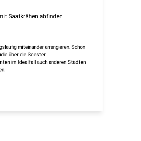
 mit Saatkrähen abfinden
gsläufig miteinander arrangieren. Schon
udie über die Soester
nten im Idealfall auch anderen Städten
en.