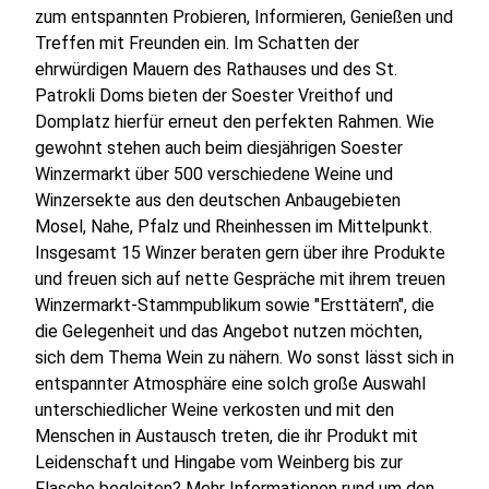
zum entspannten Probieren, Informieren, Genießen und
Treffen mit Freunden ein. Im Schatten der
ehrwürdigen Mauern des Rathauses und des St.
Patrokli Doms bieten der Soester Vreithof und
Domplatz hierfür erneut den perfekten Rahmen. Wie
gewohnt stehen auch beim diesjährigen Soester
Winzermarkt über 500 verschiedene Weine und
Winzersekte aus den deutschen Anbaugebieten
Mosel, Nahe, Pfalz und Rheinhessen im Mittelpunkt.
Insgesamt 15 Winzer beraten gern über ihre Produkte
und freuen sich auf nette Gespräche mit ihrem treuen
Winzermarkt-Stammpublikum sowie "Ersttätern", die
die Gelegenheit und das Angebot nutzen möchten,
sich dem Thema Wein zu nähern. Wo sonst lässt sich in
entspannter Atmosphäre eine solch große Auswahl
unterschiedlicher Weine verkosten und mit den
Menschen in Austausch treten, die ihr Produkt mit
Leidenschaft und Hingabe vom Weinberg bis zur
Flasche begleiten? Mehr Informationen rund um den