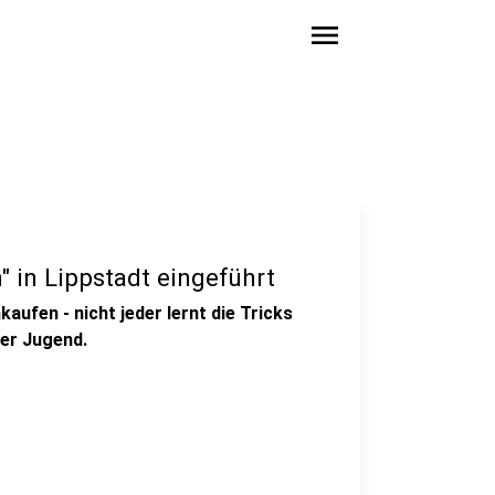
menu
 in Lippstadt eingeführt
ufen - nicht jeder lernt die Tricks
der Jugend.