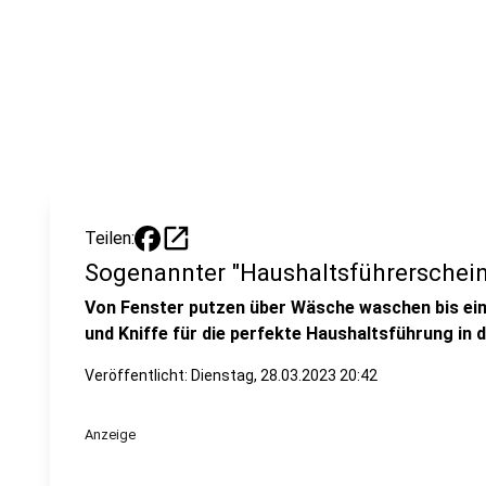
open_in_new
Teilen:
Sogenannter "Haushaltsführerschein"
Von Fenster putzen über Wäsche waschen bis einka
und Kniffe für die perfekte Haushaltsführung in 
Veröffentlicht:
Dienstag, 28.03.2023 20:42
Anzeige