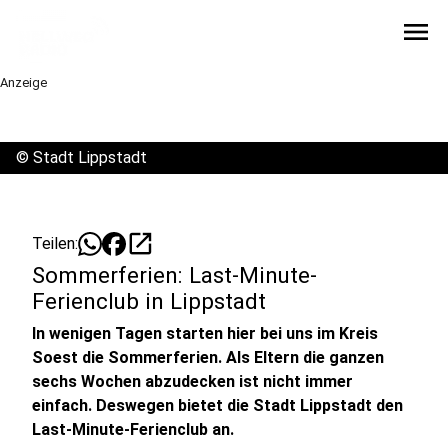
menu
Anzeige
©
Stadt Lippstadt
open_in_new
Teilen:
Sommerferien: Last-Minute-
Ferienclub in Lippstadt
In wenigen Tagen starten hier bei uns im Kreis
Soest die Sommerferien. Als Eltern die ganzen
sechs Wochen abzudecken ist nicht immer
einfach. Deswegen bietet die Stadt Lippstadt den
Last-Minute-Ferienclub an.