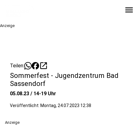
menu
Anzeige
open_in_new
Teilen:
Sommerfest - Jugendzentrum Bad
Sassendorf
05.08.23 / 14-19 Uhr
Veröffentlicht:
Montag, 24.07.2023 12:38
Anzeige