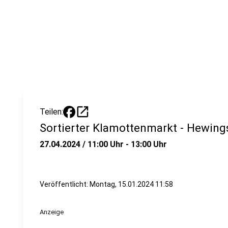
open_in_new
Teilen:
Sortierter Klamottenmarkt - Hewing
27.04.2024 / 11:00 Uhr - 13:00 Uhr
Veröffentlicht:
Montag, 15.01.2024 11:58
Anzeige