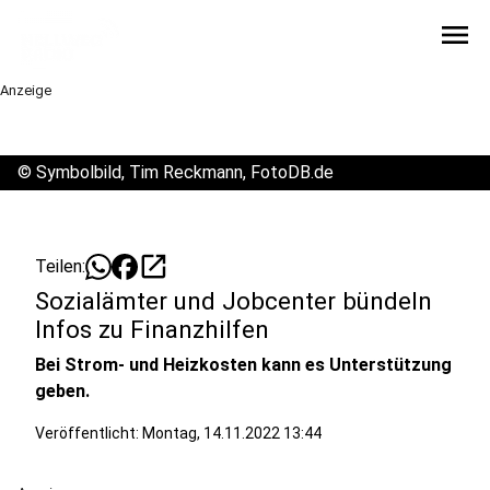
menu
Anzeige
©
Symbolbild, Tim Reckmann, FotoDB.de
open_in_new
Teilen:
Sozialämter und Jobcenter bündeln
Infos zu Finanzhilfen
Bei Strom- und Heizkosten kann es Unterstützung
geben.
Veröffentlicht:
Montag, 14.11.2022 13:44