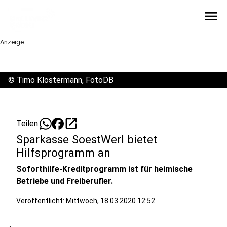
menu
Anzeige
©
Timo Klostermann, FotoDB
open_in_new
Teilen:
Sparkasse SoestWerl bietet
Hilfsprogramm an
Soforthilfe-Kreditprogramm ist für heimische
Betriebe und Freiberufler.
Veröffentlicht:
Mittwoch, 18.03.2020 12:52