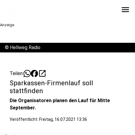
menu
Anzeige
©
Hellweg Radio
open_in_new
Teilen:
Sparkassen-Firmenlauf soll
stattfinden
Die Organisatoren planen den Lauf für Mitte
September.
Veröffentlicht:
Freitag, 16.07.2021 13:36