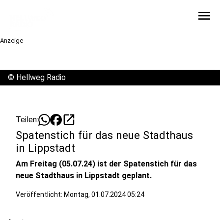
menu
Anzeige
©
Hellweg Radio
open_in_new
Teilen:
Spatenstich für das neue Stadthaus
in Lippstadt
Am Freitag (05.07.24) ist der Spatenstich für das
neue Stadthaus in Lippstadt geplant.
Veröffentlicht:
Montag, 01.07.2024 05:24