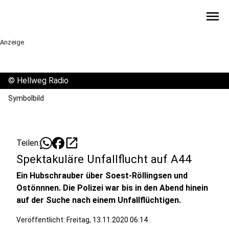
menu
Anzeige
©
Hellweg Radio
Symbolbild
open_in_new
Teilen:
Spektakuläre Unfallflucht auf A44
Ein Hubschrauber über Soest-Röllingsen und
Ostönnnen. Die Polizei war bis in den Abend hinein
auf der Suche nach einem Unfallflüchtigen.
Veröffentlicht:
Freitag, 13.11.2020 06:14