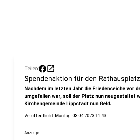
open_in_new
Teilen:
Spendenaktion für den Rathausplatz
Nachdem im letzten Jahr die Friedenseiche vor d
umgefallen war, soll der Platz nun neugestaltet
Kirchengemeinde Lippstadt nun Geld.
Veröffentlicht:
Montag, 03.04.2023 11:43
Anzeige