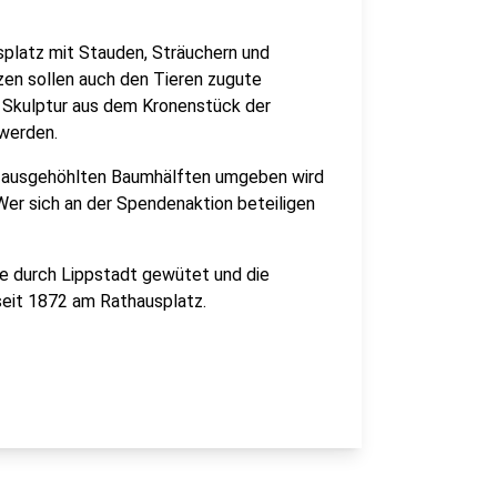
splatz mit Stauden, Sträuchern und
en sollen auch den Tieren zugute
 Skulptur aus dem Kronenstück der
 werden.
ei ausgehöhlten Baumhälften umgeben wird
 Wer sich an der Spendenaktion beteiligen
e durch Lippstadt gewütet und die
seit 1872 am Rathausplatz.