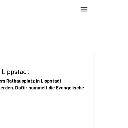
menu
 Lippstadt
em Rathausplatz in Lippstadt
 werden. Dafür sammelt die Evangelische