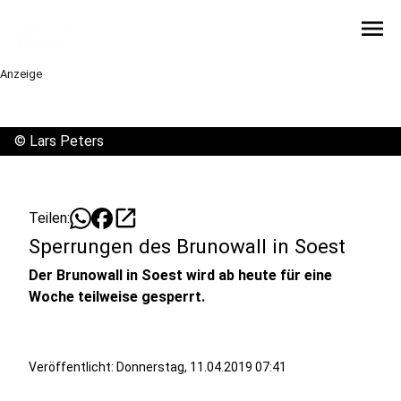
menu
Anzeige
©
Lars Peters
open_in_new
Teilen:
Sperrungen des Brunowall in Soest
Der Brunowall in Soest wird ab heute für eine
Woche teilweise gesperrt.
Veröffentlicht:
Donnerstag, 11.04.2019 07:41