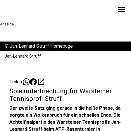
menu
Anzeige
©
Jan-Lennard Struff Homepage
Jan-Lennard Struff
open_in_new
Teilen:
Spielunterbrechung für Warsteiner
Tennisprofi Struff
Der zweite Satz ging gerade in die heiße Phase, da
sorgte ein Wolkenbruch für ein schnelles Ende. Die
Achtelfinalpartie des Warsteiner Tennisprofis Jan-
Lennard Struff beim ATP-Rasenturnier in