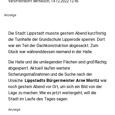
Veröffentlicht:
Mittwoch, 14.12.2022 12:45
Anzeige
Die Stadt Lippstadt musste gestern Abend kurzfristig
die Turnhalle der Grundschule Lipperode sperren. Dort
war ein Teil der Dachkonstruktion abgesackt. Zum
Glück war währenddessen niemand in der Halle.
Die Halle und die umliegenden Flächen sind großflächig
abgesperrt. Aktuell laufen weitere
Sicherungsmaßnahmen und die Suche nach der
Ursache.
Lippstadts Bürgermeister Arne Moritz
war
noch gestern Abend vor Ort, um sich ein Bild von der
Lage zu machen. Wie es jetzt weitergeht, will die
Stadt im Laufe des Tages sagen.
Anzeige