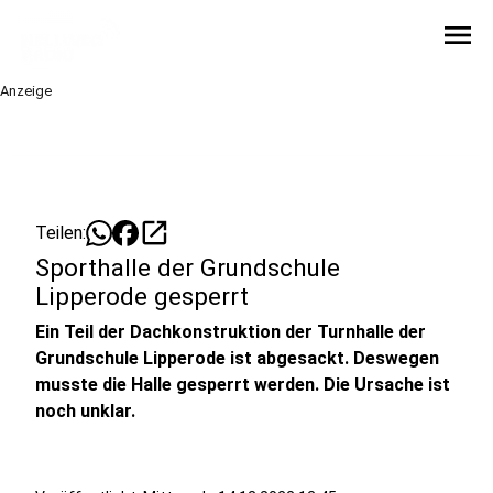
menu
Anzeige
open_in_new
Teilen:
Sporthalle der Grundschule
Lipperode gesperrt
Ein Teil der Dachkonstruktion der Turnhalle der
Grundschule Lipperode ist abgesackt. Deswegen
musste die Halle gesperrt werden. Die Ursache ist
noch unklar.