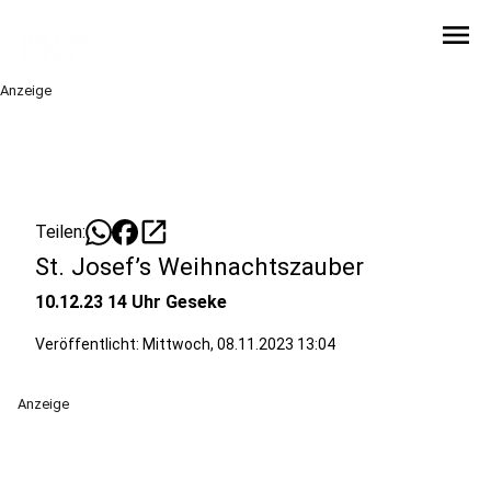
menu
Anzeige
open_in_new
Teilen:
St. Josef’s Weihnachtszauber
10.12.23 14 Uhr Geseke
Veröffentlicht:
Mittwoch, 08.11.2023 13:04
Anzeige