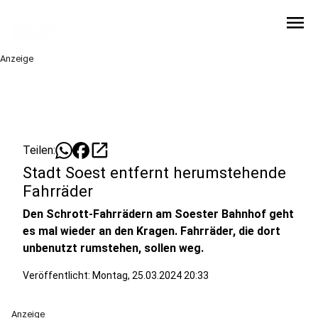
menu
Anzeige
open_in_new
Teilen:
Stadt Soest entfernt herumstehende
Fahrräder
Den Schrott-Fahrrädern am Soester Bahnhof geht
es mal wieder an den Kragen. Fahrräder, die dort
unbenutzt rumstehen, sollen weg.
Veröffentlicht:
Montag, 25.03.2024 20:33
Anzeige