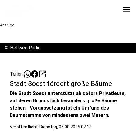
menu
Anzeige
©
Hellweg Radio
open_in_new
Teilen:
Stadt Soest fördert große Bäume
Die Stadt Soest unterstützt ab sofort Privatleute,
auf deren Grundstück besonders große Bäume
stehen - Voraussetzung ist ein Umfang des
Baumstamms von mindestens zwei Metern.
Veröffentlicht:
Dienstag, 05.08.2025 07:18