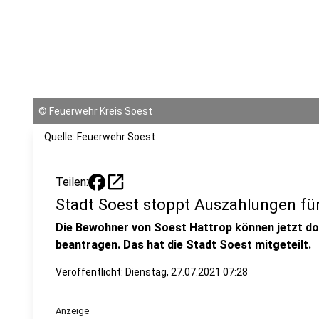
©
Feuerwehr Kreis Soest
Quelle: Feuerwehr Soest
open_in_new
Teilen:
Stadt Soest stoppt Auszahlungen fü
Die Bewohner von Soest Hattrop können jetzt d
beantragen. Das hat die Stadt Soest mitgeteilt.
Veröffentlicht:
Dienstag, 27.07.2021 07:28
Anzeige