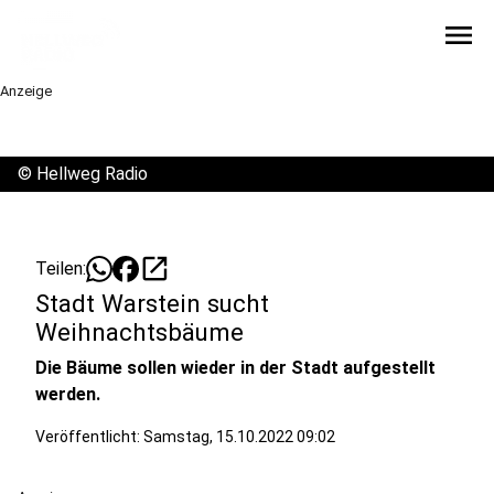
menu
Anzeige
©
Hellweg Radio
open_in_new
Teilen:
Stadt Warstein sucht
Weihnachtsbäume
Die Bäume sollen wieder in der Stadt aufgestellt
werden.
Veröffentlicht:
Samstag, 15.10.2022 09:02