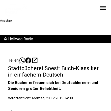
menu
Anzeige
©
Hellweg Radio
open_in_new
Teilen:
Stadtbücherei Soest: Buch-Klassiker
in einfachem Deutsch
Die Bücher erfreuen sich bei Deutschlernern und
Senioren großer Beliebtheit.
Veröffentlicht:
Montag, 23.12.2019 14:38