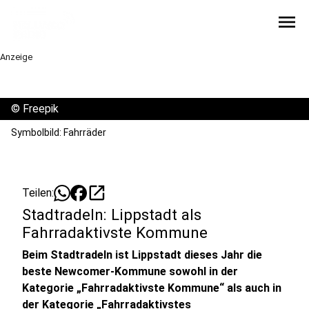
menu
Anzeige
©
Freepik
Symbolbild: Fahrräder
open_in_new
Teilen:
Stadtradeln: Lippstadt als
Fahrradaktivste Kommune
Beim Stadtradeln ist Lippstadt dieses Jahr die
beste Newcomer-Kommune sowohl in der
Kategorie „Fahrradaktivste Kommune“ als auch in
der Kategorie „Fahrradaktivstes