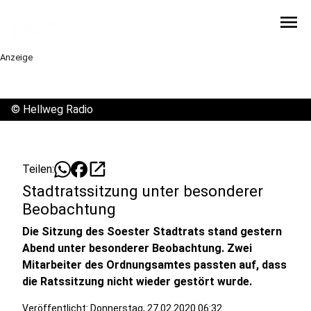
menu
Anzeige
©
Hellweg Radio
open_in_new
Teilen:
Stadtratssitzung unter besonderer
Beobachtung
Die Sitzung des Soester Stadtrats stand gestern
Abend unter besonderer Beobachtung. Zwei
Mitarbeiter des Ordnungsamtes passten auf, dass
die Ratssitzung nicht wieder gestört wurde.
Veröffentlicht:
Donnerstag, 27.02.2020 06:32