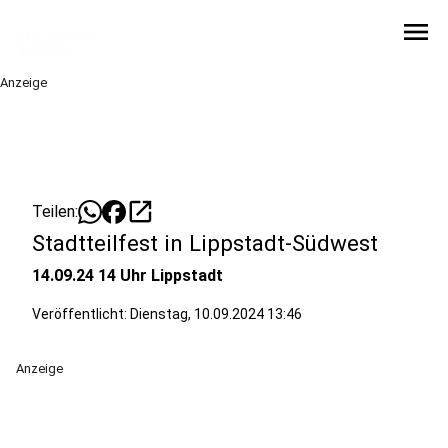
menu
Anzeige
open_in_new
Teilen:
Stadtteilfest in Lippstadt-Südwest
14.09.24 14 Uhr Lippstadt
Veröffentlicht:
Dienstag, 10.09.2024 13:46
Anzeige