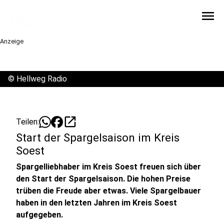
menu
Anzeige
©
Hellweg Radio
open_in_new
Teilen:
Start der Spargelsaison im Kreis
Soest
Spargelliebhaber im Kreis Soest freuen sich über
den Start der Spargelsaison. Die hohen Preise
trüben die Freude aber etwas. Viele Spargelbauer
haben in den letzten Jahren im Kreis Soest
aufgegeben.