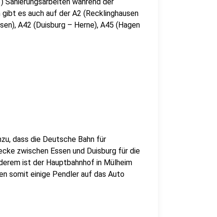
) Sanierungsarbeiten während der
 gibt es auch auf der A2 (Recklinghausen
sen), A42 (Duisburg – Herne), A45 (Hagen
zu, dass die Deutsche Bahn für
ecke zwischen Essen und Duisburg für die
nderem ist der Hauptbahnhof in Mülheim
n somit einige Pendler auf das Auto