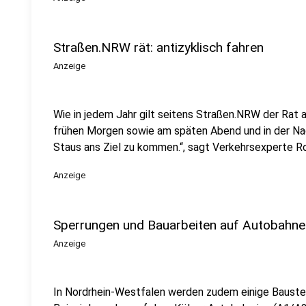
Straßen.NRW rät: antizyklisch fahren
Anzeige
Wie in jedem Jahr gilt seitens Straßen.NRW der Rat an
frühen Morgen sowie am späten Abend und in der Nac
Staus ans Ziel zu kommen.“, sagt Verkehrsexperte 
Anzeige
Sperrungen und Bauarbeiten auf Autobahne
Anzeige
In Nordrhein-Westfalen werden zudem einige Baustel