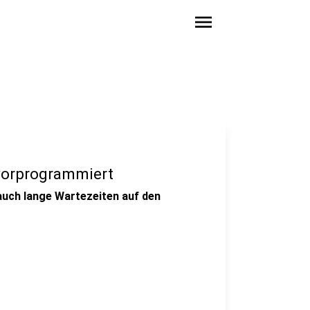
menu
vorprogrammiert
auch lange Wartezeiten auf den