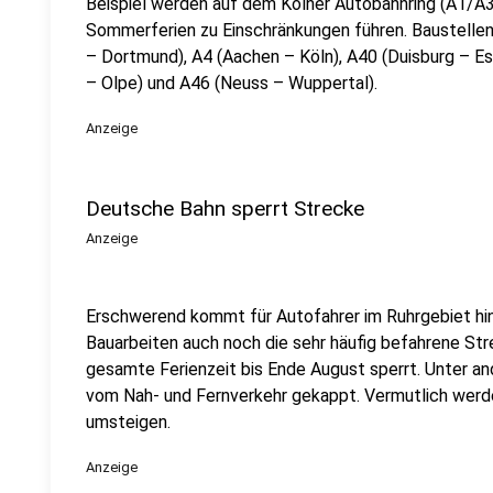
Beispiel werden auf dem Kölner Autobahnring (A1/A3
Sommerferien zu Einschränkungen führen. Baustellen
– Dortmund), A4 (Aachen – Köln), A40 (Duisburg – Es
– Olpe) und A46 (Neuss – Wuppertal).
Anzeige
Deutsche Bahn sperrt Strecke
Anzeige
Erschwerend kommt für Autofahrer im Ruhrgebiet hin
Bauarbeiten auch noch die sehr häufig befahrene Str
gesamte Ferienzeit bis Ende August sperrt. Unter a
vom Nah- und Fernverkehr gekappt. Vermutlich werde
umsteigen.
Anzeige