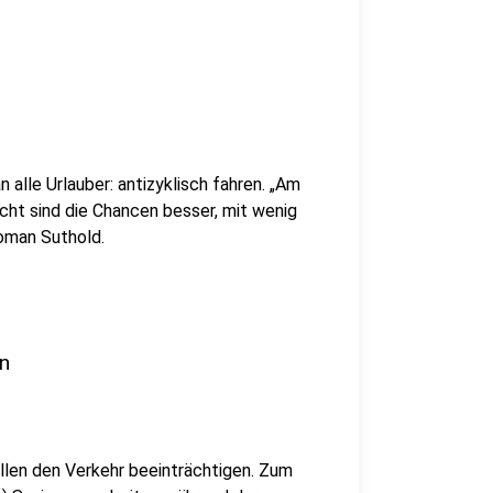
 alle Urlauber: antizyklisch fahren. „Am
ht sind die Chancen besser, mit wenig
Roman Suthold.
n
len den Verkehr beeinträchtigen. Zum