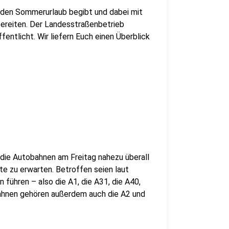
in den Sommerurlaub begibt und dabei mit
bereiten. Der Landesstraßenbetrieb
entlicht. Wir liefern Euch einen Überblick
 die Autobahnen am Freitag nahezu überall
te zu erwarten. Betroffen seien laut
 führen – also die A1, die A31, die A40,
bahnen gehören außerdem auch die A2 und